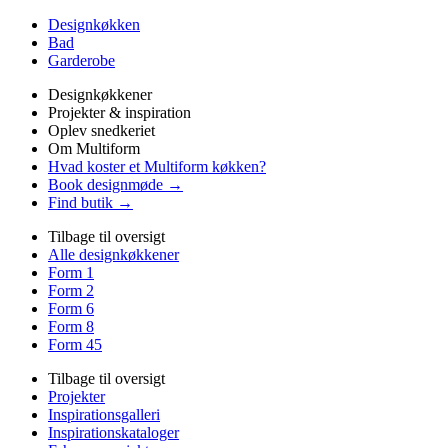
Designkøkken
Bad
Garderobe
Designkøkkener
Projekter & inspiration
Oplev snedkeriet
Om Multiform
Hvad koster et Multiform køkken?
Book designmøde →
Find butik →
Tilbage til oversigt
Alle designkøkkener
Form 1
Form 2
Form 6
Form 8
Form 45
Tilbage til oversigt
Projekter
Inspirationsgalleri
Inspirationskataloger