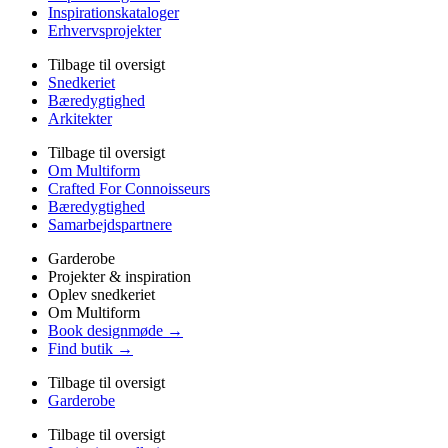
Inspirationskataloger
Erhvervsprojekter
Tilbage til oversigt
Snedkeriet
Bæredygtighed
Arkitekter
Tilbage til oversigt
Om Multiform
Crafted For Connoisseurs
Bæredygtighed
Samarbejdspartnere
Garderobe
Projekter & inspiration
Oplev snedkeriet
Om Multiform
Book designmøde →
Find butik →
Tilbage til oversigt
Garderobe
Tilbage til oversigt