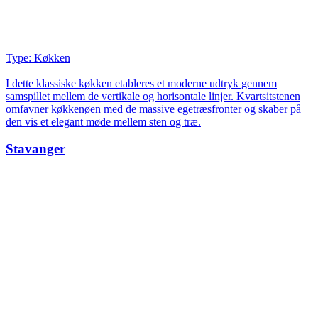
Type: Køkken
I dette klassiske køkken etableres et moderne udtryk gennem
samspillet mellem de vertikale og horisontale linjer. Kvartsitstenen
omfavner køkkenøen med de massive egetræsfronter og skaber på
den vis et elegant møde mellem sten og træ.
Stavanger