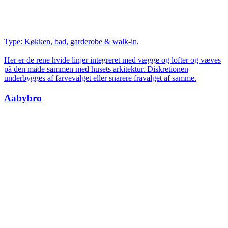
Type: Køkken, bad, garderobe & walk-in,
Her er de rene hvide linjer integreret med vægge og lofter og væves
på den måde sammen med husets arkitektur. Diskretionen
underbygges af farvevalget eller snarere fravalget af samme.
Aabybro