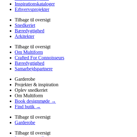
Inspirationskataloger
Erhvervsprojekter
Tilbage til oversigt
Snedkeriet
Bæredygtighed
Arkitekter
Tilbage til oversigt
Om Multiform
Crafted For Connoisseurs
Bæredygtighed
Samarbejdspartnere
Garderobe
Projekter & inspiration
Oplev snedkeriet
Om Multiform
Book designmøde →
Find butik →
Tilbage til oversigt
Garderobe
Tilbage til oversigt