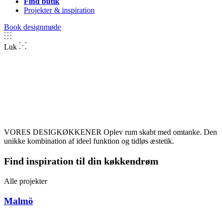
Find butik
Projekter & inspiration
Book designmøde
Luk
VORES DESIGKØKKENER
Oplev rum skabt med omtanke. Den
unikke kombination af ideel funktion og tidløs æstetik.
Find inspiration til din køkkendrøm
Alle projekter
Malmö