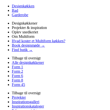
Designkøkken
Bad
Garderobe
Designkøkkener
Projekter & inspiration
Oplev snedkeriet
Om Multiform
Hvad koster et Multiform køkken?
Book designmøde →
Find butik →
Tilbage til oversigt
Alle designkøkkener
Form 1
Form 2
Form 6
Form 8
Form 45
Tilbage til oversigt
Projekter
Inspirationsgalleri
Inspirationskataloger