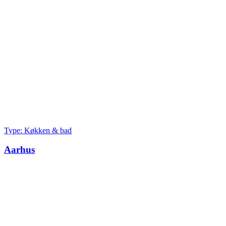
Type: Køkken & bad
Aarhus