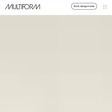
Book designmøde