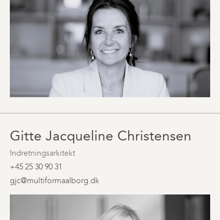
Gitte Jacqueline Christensen
Indretningsarkitekt
+45 25 30 90 31
gjc@multiformaalborg.dk