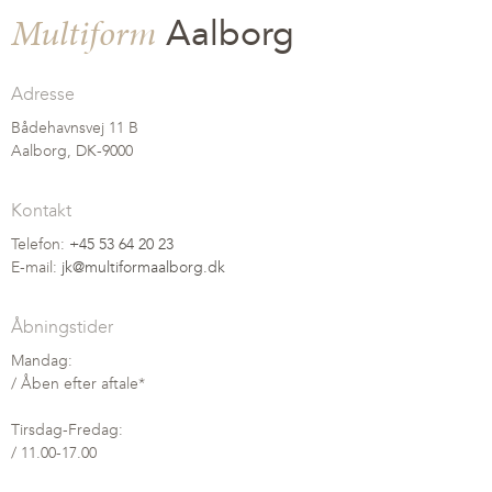
Multiform
Aalborg
Adresse
Bådehavnsvej 11 B
Aalborg, DK-9000
Kontakt
Telefon:
+45 53 64 20 23
E-mail:
jk@multiformaalborg.dk
Åbningstider
Mandag:
/ Åben efter aftale*
Tirsdag-Fredag:
/ 11.00-17.00