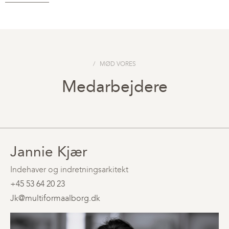
MØD VORES
Medarbejdere
Jannie Kjær
Indehaver og indretningsarkitekt
+45 53 64 20 23
Jk@multiformaalborg.dk