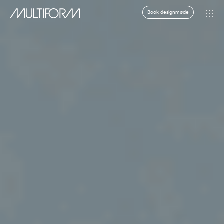
Book designmøde