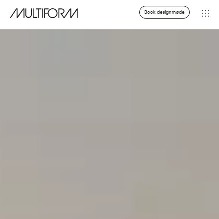
Book designmøde