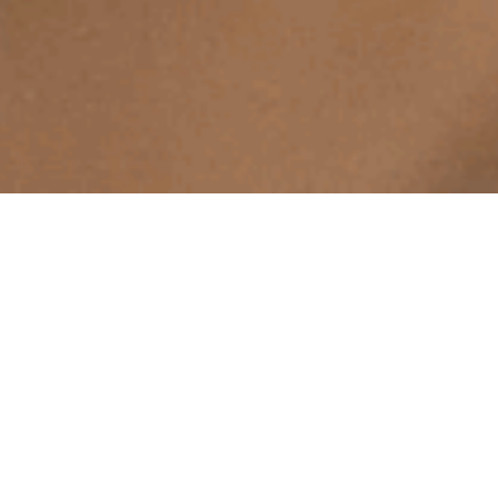
Presse & marketi