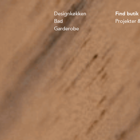
Designkøkken
Find butik
Bad
Projekter &
Garderobe