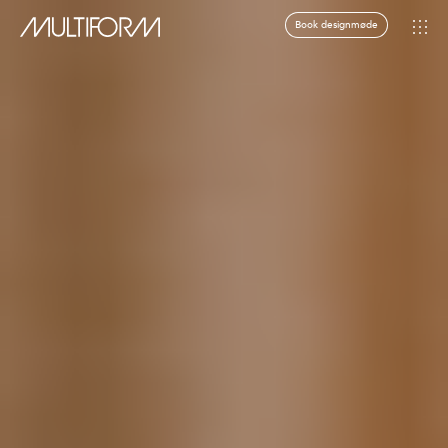
Book designmøde