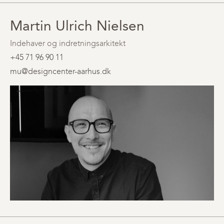
Martin Ulrich Nielsen
Indehaver og indretningsarkitekt
+45 71 96 90 11
mu@designcenter-aarhus.dk