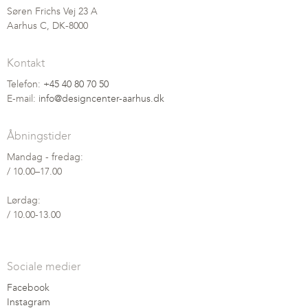
Søren Frichs Vej 23 A
Aarhus C, DK-8000
Kontakt
Telefon:
+45 40 80 70 50
E-mail:
info@designcenter-aarhus.dk
Åbningstider
Mandag - fredag:
/ 10.00–17.00
Lørdag:
/ 10.00-13.00
Sociale medier
Facebook
Instagram