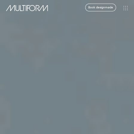
Book designmøde