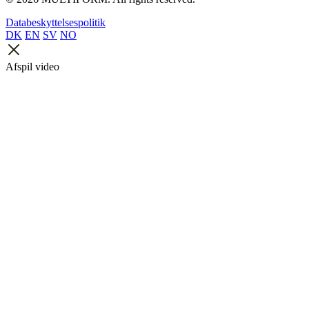
Databeskyttelsespolitik
DK
EN
SV
NO
Afspil video