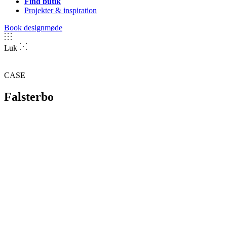
Find butik
Projekter & inspiration
Book designmøde
Luk
CASE
Falsterbo