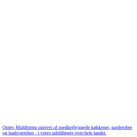
Oplev Multiforms univers af snedkerbyggede køkkener, garderober
og badeværelser - i vores udstillinger over hele landet.