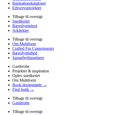
Inspirationskataloger
Erhvervsprojekter
Tilbage til oversigt
Snedkeriet
Bæredygtighed
Arkitekter
Tilbage til oversigt
Om Multiform
Crafted For Connoisseurs
Bæredygtighed
Samarbejdspartnere
Garderobe
Projekter & inspiration
Oplev snedkeriet
Om Multiform
Book designmøde →
Find butik →
Tilbage til oversigt
Garderobe
Tilbage til oversigt