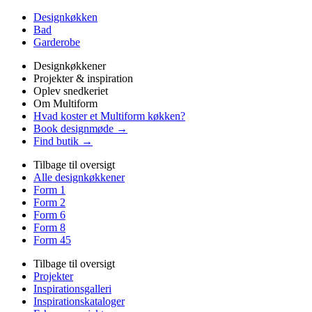
Designkøkken
Bad
Garderobe
Designkøkkener
Projekter & inspiration
Oplev snedkeriet
Om Multiform
Hvad koster et Multiform køkken?
Book designmøde →
Find butik →
Tilbage til oversigt
Alle designkøkkener
Form 1
Form 2
Form 6
Form 8
Form 45
Tilbage til oversigt
Projekter
Inspirationsgalleri
Inspirationskataloger