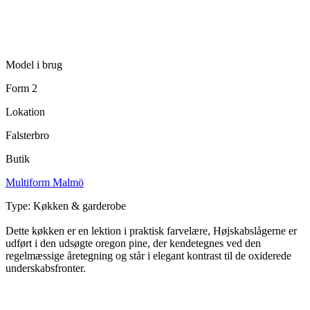
Model i brug
Form 2
Lokation
Falsterbro
Butik
Multiform Malmö
Type: Køkken & garderobe
Dette køkken er en lektion i praktisk farvelære, Højskabslågerne er
udført i den udsøgte oregon pine, der kendetegnes ved den
regelmæssige åretegning og står i elegant kontrast til de oxiderede
underskabsfronter.