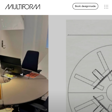
Book designmøde