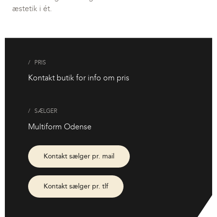
æstetik i ét.
PRIS
Kontakt butik for info om pris
SÆLGER
Multiform Odense
Kontakt sælger pr. mail
Kontakt sælger pr. tlf