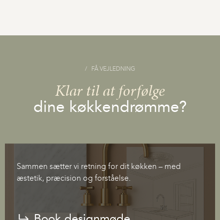
FÅ VEJLEDNING
Klar til at forfølge
dine køkkendrømme?
Sammen sætter vi retning for dit køkken – med
æstetik, præcision og forståelse.
Book designmøde