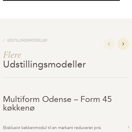
UDSTILLINGSMODELLER
Flere
Udstillingsmodeller
Multiform Odense – Form 45
køkkenø
Eksklusivt køkkenmodul til en markant reduceret pris.
/