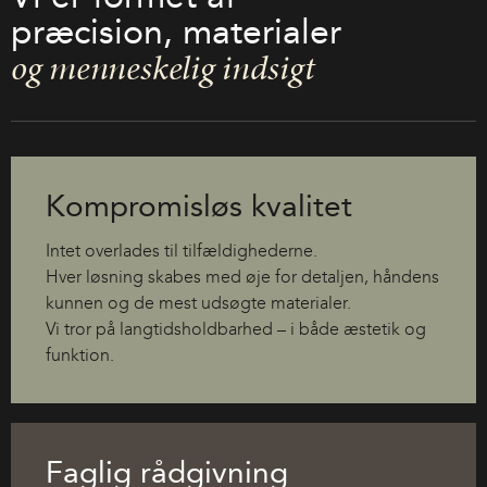
præcision, materialer
og menneskelig indsigt
Kompromisløs kvalitet
Intet overlades til tilfældighederne.
Hver løsning skabes med øje for detaljen, håndens
kunnen og de mest udsøgte materialer.
Vi tror på langtidsholdbarhed – i både æstetik og
funktion.
Faglig rådgivning