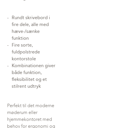
Rundt skrivebord i
fire dele, alle med
hæve-/sænke
funktion
Fire sorte,
fuldpolstrede
kontorstole
Kombinationen giver
både funktion,
fleksibilitet og et
stilrent udtryk
Perfekt til det moderne
møderum eller
hjemmekontoret med
behov for ergonomi og