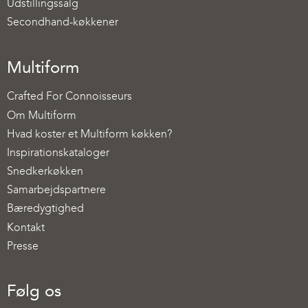
Udstillingssalg
Secondhand-køkkener
Multiform
Crafted For Connoisseurs
Om Multiform
Hvad koster et Multiform køkken?
Inspirationskataloger
Snedkerkøkken
Samarbejdspartnere
Bæredygtighed
Kontakt
Presse
Følg os