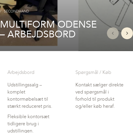
SECONDHAND
MULTIFORM ODENSE
– ARBEJDSBORD
Arbejdsbord
Spørgsmål / Køb
Udstillingssalg –
Kontakt sælger direkte
komplet
ved spørgsmål i
kontormøbelsæt til
forhold til produkt
stærkt reduceret pris.
og/eller køb heraf.
Fleksible kontorsæt
tidligere brug i
udstillingen.