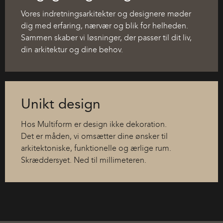
Vores indretningsarkitekter og designere møder
dig med erfaring, nærvær og blik for helheden.
Sammen skaber vi løsninger, der passer til dit liv,
din arkitektur og dine behov.
Unikt design
Hos Multiform er design ikke dekoration.
Det er måden, vi omsætter dine ønsker til
arkitektoniske, funktionelle og ærlige rum.
Skræddersyet. Ned til millimeteren.