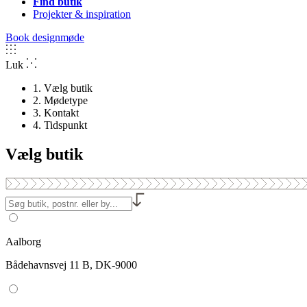
Find butik
Projekter & inspiration
Book designmøde
Luk
1. Vælg butik
2. Mødetype
3. Kontakt
4. Tidspunkt
Vælg butik
Aalborg
Bådehavnsvej 11 B, DK-9000