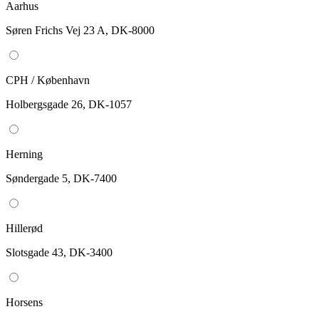
Aarhus
Søren Frichs Vej 23 A, DK-8000
CPH / København
Holbergsgade 26, DK-1057
Herning
Søndergade 5, DK-7400
Hillerød
Slotsgade 43, DK-3400
Horsens