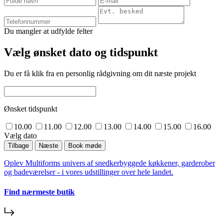
Du mangler at udfylde felter
Vælg ønsket dato og tidspunkt
Du er få klik fra en personlig rådgivning om dit næste projekt
Ønsket tidspunkt
10.00
11.00
12.00
13.00
14.00
15.00
16.00
Vælg dato
Tilbage
Næste
Book møde
Oplev Multiforms univers af snedkerbyggede køkkener, garderober
og badeværelser - i vores udstillinger over hele landet.
Find nærmeste butik