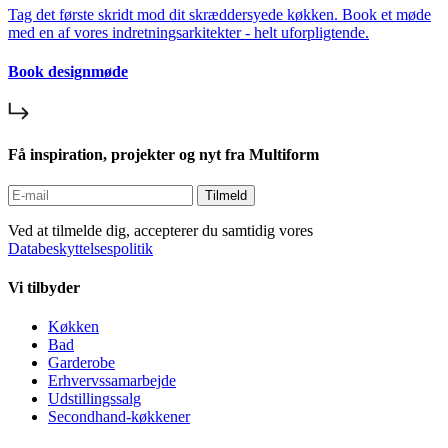
Tag det første skridt mod dit skræddersyede køkken. Book et møde
med en af vores indretningsarkitekter - helt uforpligtende.
Book designmøde
Få inspiration, projekter og nyt fra Multiform
Tilmeld
Ved at tilmelde dig, accepterer du samtidig vores
Databeskyttelsespolitik
Vi tilbyder
Køkken
Bad
Garderobe
Erhvervssamarbejde
Udstillingssalg
Secondhand-køkkener