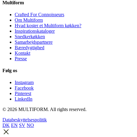
Multiform
Crafted For Connoisseurs
Om Multiform
Hvad koster et Multiform køkken?
Inspirationskataloger
Snedkerkøkken
Samarbejdspartnere
Bæredygtighed
Kontakt
Presse
Følg os
Instagram
Facebook
Pinterest
LinkedIn
© 2026 MULTIFORM. All rights reserved.
Databeskyttelsespolitik
DK
EN
SV
NO