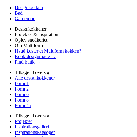
Designkøkken
Bad
Garderobe
Designkøkkener
Projekter & inspiration
Oplev snedkeriet
Om Multiform
Hvad koster et Multiform køkken?
Book designmøde →
Find butik →
Tilbage til oversigt
Alle designkøkkener
Form 1
Form 2
Form 6
Form 8
Form 45
Tilbage til oversigt
Projekter
Inspirationsgalleri
Inspirationskataloger