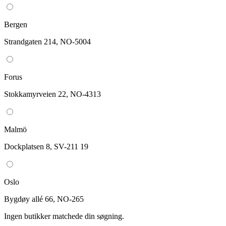
Bergen
Strandgaten 214, NO-5004
Forus
Stokkamyrveien 22, NO-4313
Malmö
Dockplatsen 8, SV-211 19
Oslo
Bygdøy allé 66, NO-265
Ingen butikker matchede din søgning.