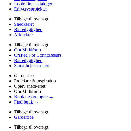
Inspirationskataloger
Erhvervsprojekter
Tilbage til oversigt
Snedkeriet
Bæredygtighed
Arkitekter
Tilbage til oversigt
Om Multiform
Crafted For Connoisseurs
Bæredygtighed
Samarbejdspartnere
Garderobe
Projekter & inspiration
Oplev snedkeriet
Om Multiform
Book designmøde →
Find butik →
Tilbage til oversigt
Garderobe
Tilbage til oversigt